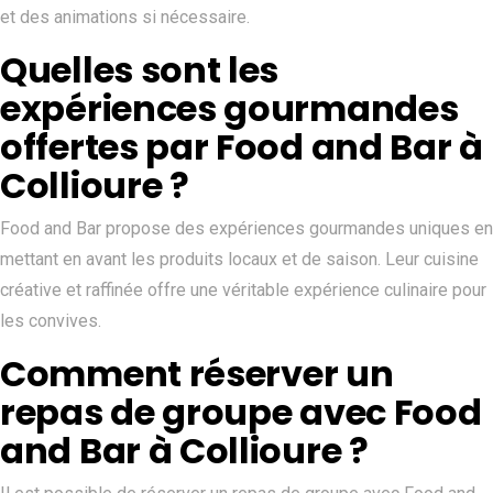
et des animations si nécessaire.
Quelles sont les
expériences gourmandes
offertes par Food and Bar à
Collioure ?
Food and Bar propose des expériences gourmandes uniques en
mettant en avant les produits locaux et de saison. Leur cuisine
créative et raffinée offre une véritable expérience culinaire pour
les convives.
Comment réserver un
repas de groupe avec Food
and Bar à Collioure ?