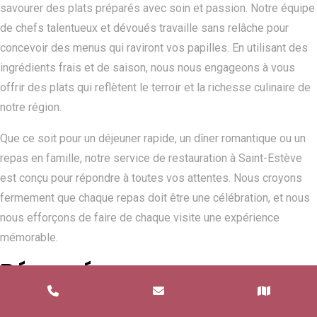
savourer des plats préparés avec soin et passion. Notre équipe
de chefs talentueux et dévoués travaille sans relâche pour
concevoir des menus qui raviront vos papilles. En utilisant des
ingrédients frais et de saison, nous nous engageons à vous
offrir des plats qui reflètent le terroir et la richesse culinaire de
notre région.
Que ce soit pour un déjeuner rapide, un dîner romantique ou un
repas en famille, notre service de restauration à Saint-Estève
est conçu pour répondre à toutes vos attentes. Nous croyons
fermement que chaque repas doit être une célébration, et nous
nous efforçons de faire de chaque visite une expérience
mémorable.
Résumé
Introduction au Service de Restauration à Saint-