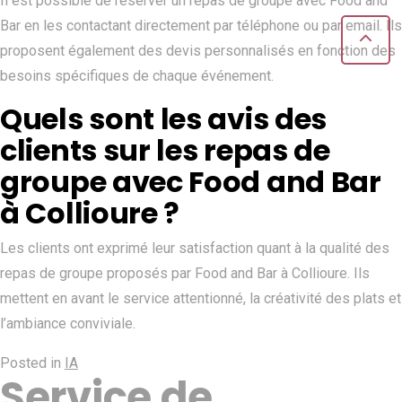
Il est possible de réserver un repas de groupe avec Food and
Bar en les contactant directement par téléphone ou par email. Ils
proposent également des devis personnalisés en fonction des
besoins spécifiques de chaque événement.
Quels sont les avis des
clients sur les repas de
groupe avec Food and Bar
à Collioure ?
Les clients ont exprimé leur satisfaction quant à la qualité des
repas de groupe proposés par Food and Bar à Collioure. Ils
mettent en avant le service attentionné, la créativité des plats et
l’ambiance conviviale.
Posted in
IA
Service de