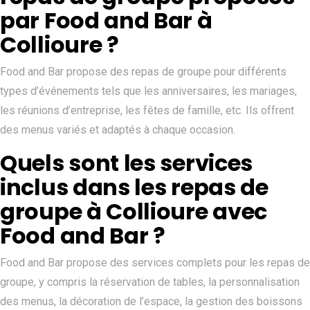
par Food and Bar à
Collioure ?
Food and Bar propose des repas de groupe pour différents
types d’événements tels que les anniversaires, les mariages,
les réunions d’entreprise, les fêtes de famille, etc. Ils offrent
des menus variés et adaptés à chaque occasion.
Quels sont les services
inclus dans les repas de
groupe à Collioure avec
Food and Bar ?
Food and Bar propose des services complets pour les repas de
groupe, y compris la réservation de tables, la personnalisation
des menus, la décoration de l’espace, la gestion des boissons