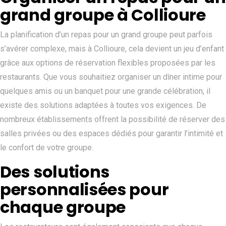
grand groupe à Collioure
La planification d’un repas pour un grand groupe peut parfois
s’avérer complexe, mais à Collioure, cela devient un jeu d’enfant
grâce aux options de réservation flexibles proposées par les
restaurants. Que vous souhaitiez organiser un dîner intime pour
quelques amis ou un banquet pour une grande célébration, il
existe des solutions adaptées à toutes vos exigences. De
nombreux établissements offrent la possibilité de réserver des
salles privées ou des espaces dédiés pour garantir l’intimité et
le confort de votre groupe.
Des solutions
personnalisées pour
chaque groupe