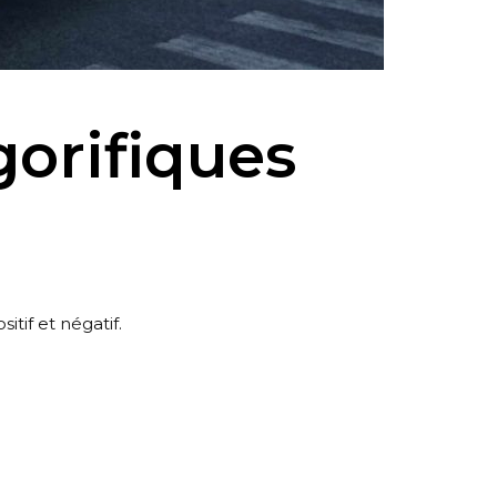
gorifiques
itif et négatif.