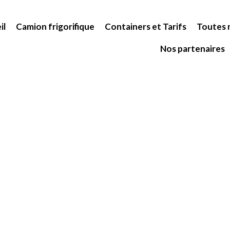
il
Camion frigorifique
Containers et Tarifs
Toutes n
Nos partenaires