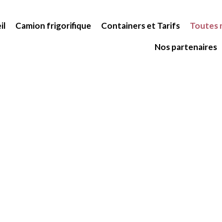
il
Camion frigorifique
Containers et Tarifs
Toutes n
Nos partenaires