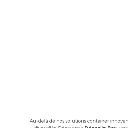
Au-delà de nos solutions
container
innovan