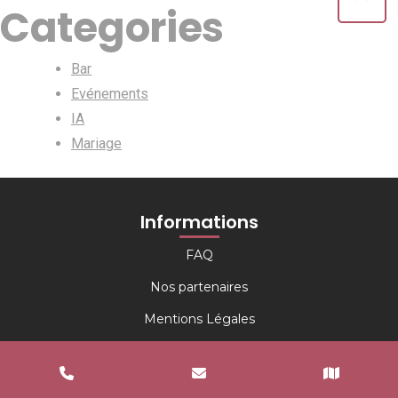
Categories
Bar
Evénements
IA
Mariage
Informations
FAQ
Nos partenaires
Mentions Légales
Politique de confidentialité
Informations complémentaires