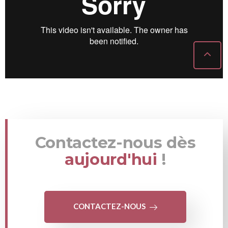
Contactez-nous dès
aujourd'hui
!
CONTACTEZ-NOUS