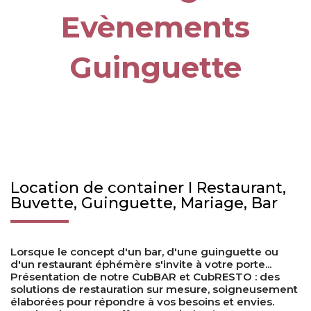
Evènements
Guinguette
Logio
Logio
Location de container I Restaurant,
Buvette, Guinguette, Mariage, Bar
Lorsque le concept d'un bar, d'une guinguette ou
d'un restaurant éphémère s'invite à votre porte...
Présentation de notre CubBAR et CubRESTO : des
solutions de restauration sur mesure, soigneusement
élaborées pour répondre à vos besoins et envies.