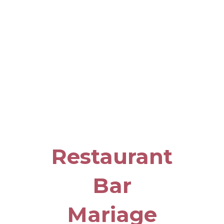
Location de
containers
équipés
Restaurant
Bar
Mariage