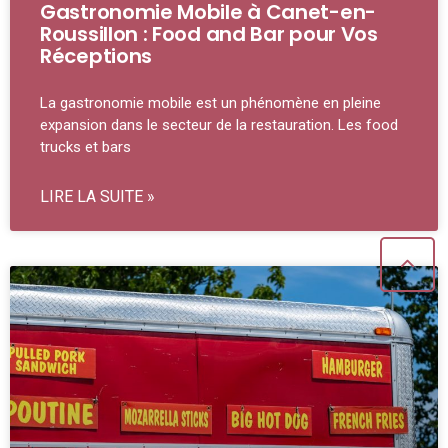
Gastronomie Mobile à Canet-en-
Roussillon : Food and Bar pour Vos
Réceptions
La gastronomie mobile est un phénomène en pleine
expansion dans le secteur de la restauration. Les food
trucks et bars
LIRE LA SUITE »