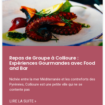
Repas de Groupe à Collioure :
Expériences Gourmandes avec Food
and Bar
Nichée entre la mer Méditerranée et les contreforts des
Pyrénées, Collioure est une petite ville qui ne se
contente pas
LIRE LA SUITE »