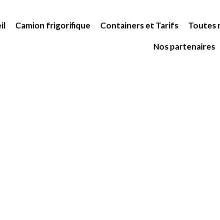
il
Camion frigorifique
Containers et Tarifs
Toutes n
Nos partenaires