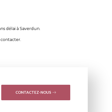
ans délai à Saverdun.
s
contacter
.
CONTACTEZ-NOUS