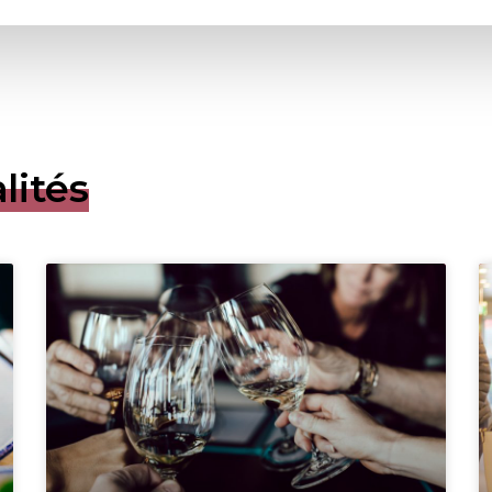
lités