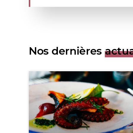
Nos dernières
actua