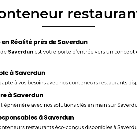
onteneur restaura
 en Réalité près de Saverdun
 de
Saverdun
est votre porte d’entrée vers un concept
ble à Saverdun
adapte à vos besoins avec nos conteneurs restaurants disp
ère à Saverdun
nt
éphémère
avec nos solutions clés en main sur Saverd
responsables à Saverdun
conteneurs restaurants éco-conçus disponibles à Saverd