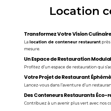
Location c
Transformez Votre Vision Culinaire
La
location
de
conteneur
restaurant
près
mesure.
Un Espace de Restauration Modula
Profitez d’un espace de restauration qui s’
Votre Projet de Restaurant Éphém
Lancez-vous dans l’aventure d’un restaura
Des Conteneurs Restaurants Éco-
Contribuez à un avenir plus vert avec nos 