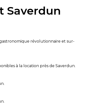
nt Saverdun
 gastronomique révolutionnaire et sur-
onibles à la location près de Saverdun.
un.
un.