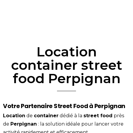
Location
container street
food Perpignan
Votre Partenaire Street Food à Perpignan
Location
de
container
dédié à la
street food
près
de
Perpignan
: la solution idéale pour lancer votre
activité rapidement et efficacement.