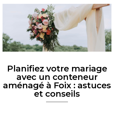
Planifiez votre mariage
avec un conteneur
aménagé à Foix : astuces
et conseils