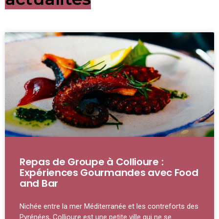
Repas de Groupe à Collioure :
Expériences Gourmandes avec Food
and Bar
Nichée entre la mer Méditerranée et les contreforts des
Pyrénées, Collioure est une petite ville qui ne se