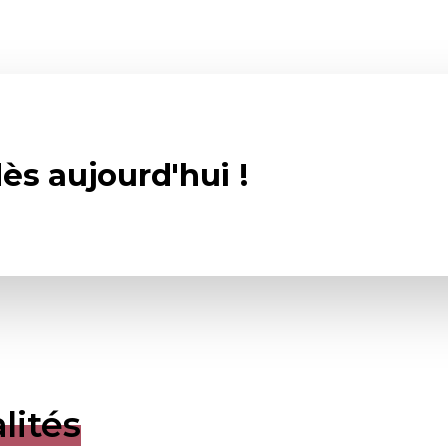
ès aujourd'hui !
lités