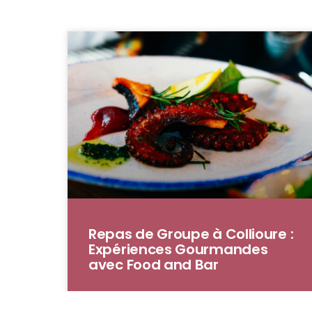
Repas de Groupe à Collioure :
Expériences Gourmandes
avec Food and Bar
Nichée entre la mer Méditerranée et les