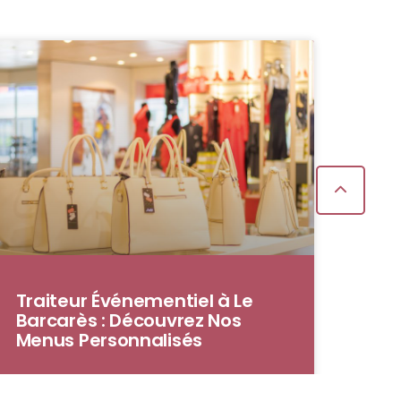
Traiteur Événementiel à Le
Barcarès : Découvrez Nos
Menus Personnalisés
Un traiteur événementiel est un professionnel