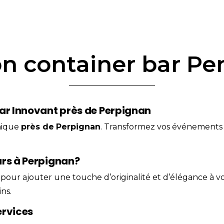
on container bar Pe
Bar Innovant près de Perpignan
nique
près de
Perpignan
. Transformez vos événements
ars à Perpignan?
e pour ajouter une touche d’originalité et d’élégance à 
ns.
ervices