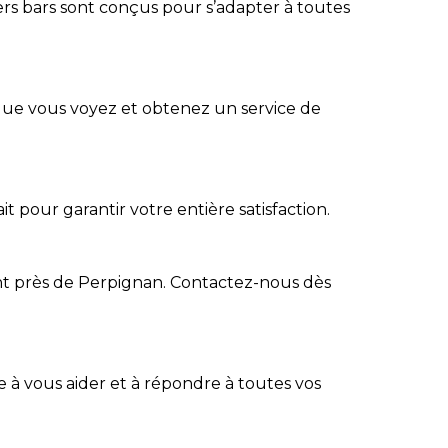
s bars sont conçus pour s’adapter à toutes
 que vous voyez et obtenez un service de
 pour garantir votre entière satisfaction.
nt près de Perpignan.
Contactez-nous
dès
e à vous aider et à répondre à toutes vos