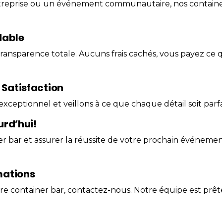
ntreprise ou un événement communautaire, nos container
dable
ransparence totale. Aucuns frais cachés, vous payez ce
 Satisfaction
eptionnel et veillons à ce que chaque détail soit parfait
urd’hui!
er bar et assurer la réussite de votre prochain événeme
mations
re container bar,
contactez-nous
. Notre équipe est prêt