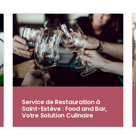
Service de Restauration à
Saint-Estève : Food and Bar,
Votre Solution Culinaire
Située dans la charmante commune de Saint-