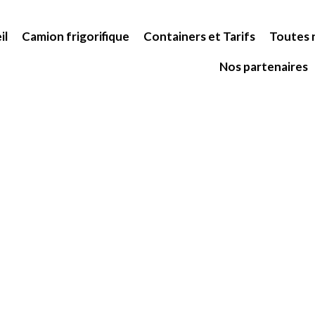
il
Camion frigorifique
Containers et Tarifs
Toutes n
Nos partenaires