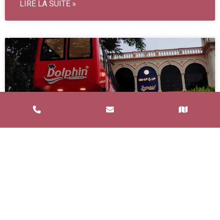
LIRE LA SUITE »
Service de Restauration Mobile à
Saint-Estève : Louez un Food Truck
avec Food and Bar
Un service de restauration mobile, communément