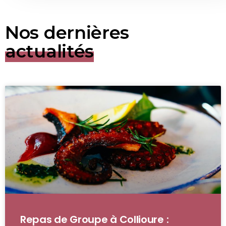
Nos dernières
actualités
Repas de Groupe à Collioure :