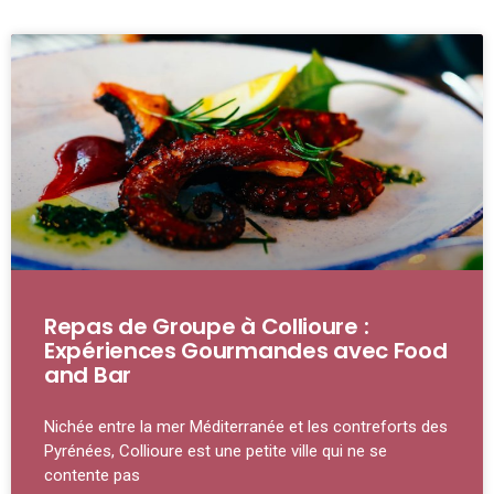
Repas de Groupe à Collioure :
Expériences Gourmandes avec Food
and Bar
Nichée entre la mer Méditerranée et les contreforts des
Pyrénées, Collioure est une petite ville qui ne se
contente pas