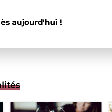
ès aujourd'hui !
lités