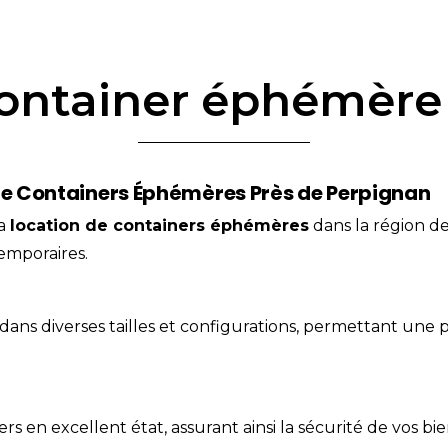
container éphémère
 de Containers Éphémères Près de Perpignan
la
location
de containers éphémères
dans la région d
temporaires.
ans diverses tailles et configurations, permettant une 
s en excellent état, assurant ainsi la sécurité de vos b