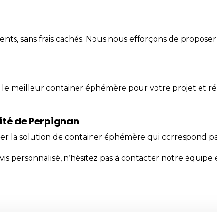
s
rents, sans frais cachés. Nous nous efforçons de proposer
r le meilleur
container
éphémère
pour votre projet et ré
ité de Perpignan
er la solution de container éphémère qui correspond pa
s personnalisé, n’hésitez pas à
contacter
notre équipe 