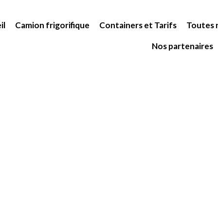
il
Camion frigorifique
Containers et Tarifs
Toutes n
Nos partenaires