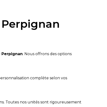
 Perpignan
e
Perpignan
. Nous offrons des options
personnalisation complète selon vos
iens. Toutes nos unités sont rigoureusement