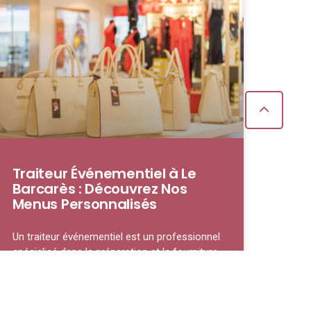
Traiteur Événementiel à Le
Barcarès : Découvrez Nos
Menus Personnalisés
Un traiteur événementiel est un professionnel
spécialisé dans la préparation et la fourniture
de repas pour des occasions spéciales, qu’il