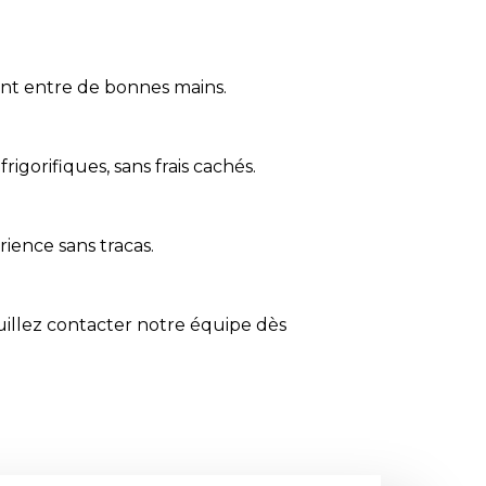
sont entre de bonnes mains.
igorifiques, sans frais cachés.
ience sans tracas.
uillez
contacter
notre équipe dès