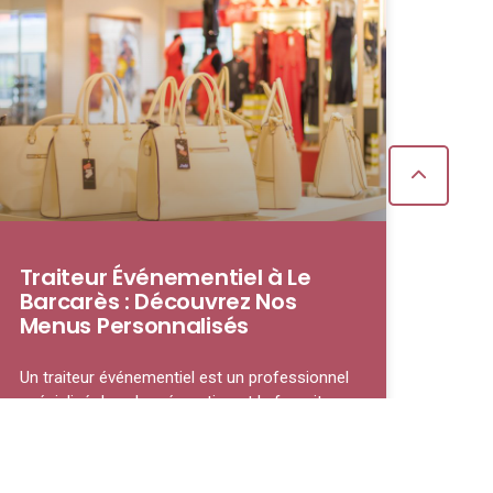
Traiteur Événementiel à Le
Barcarès : Découvrez Nos
Menus Personnalisés
Un traiteur événementiel est un professionnel
spécialisé dans la préparation et la fourniture
de repas pour des occasions spéciales, qu’il