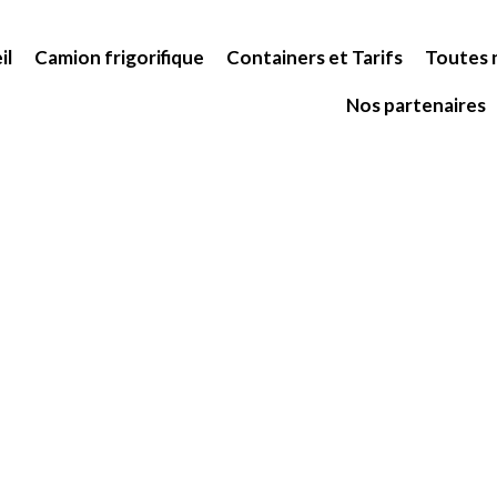
il
Camion frigorifique
Containers et Tarifs
Toutes n
Nos partenaires