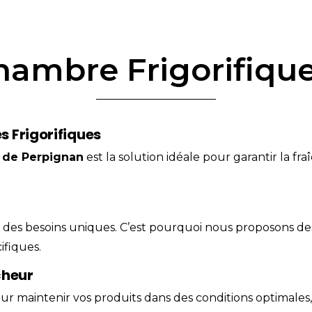
hambre Frigorifiqu
 Frigorifiques
 de
Perpignan
est la solution idéale pour garantir la fr
es besoins uniques. C’est pourquoi nous proposons des 
ifiques.
cheur
 maintenir vos produits dans des conditions optimales, a