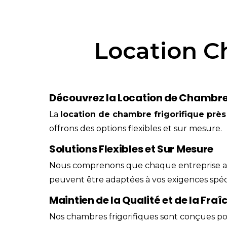
Location C
Découvrez la Location de Chambres
La
location
de
chambre
frigorifique
près
offrons des options flexibles et sur mesure.
Solutions Flexibles et Sur Mesure
Nous comprenons que chaque entreprise a d
peuvent être adaptées à vos exigences spéc
Maintien de la Qualité et de la Fraî
Nos chambres frigorifiques sont conçues pour