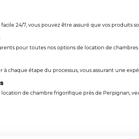
s facile 24/7, vous pouvez être assuré que vos produits 
s
arents pour toutes nos options de location de chambres fr
r à chaque étape du processus, vous assurant une expér
us
e location de chambre frigorifique près de Perpignan, ve