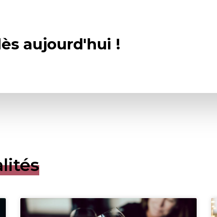
ès aujourd'hui !
lités