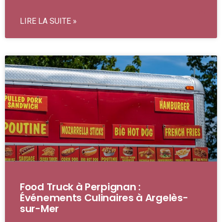
LIRE LA SUITE »
Food Truck à Perpignan :
Événements Culinaires à Argelès-
sur-Mer