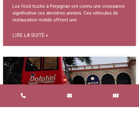
Les food trucks à Perpignan ont connu une croissance
significative ces dernières années. Ces véhicules de
restauration mobile offrent une
LIRE LA SUITE »
Service de Restauration Mobile à