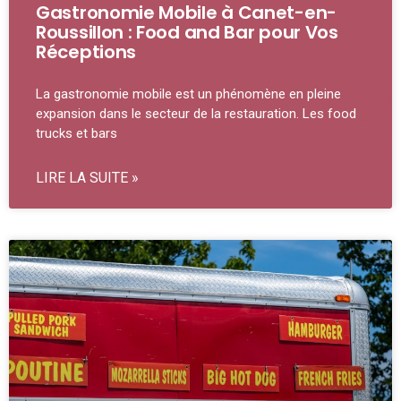
Gastronomie Mobile à Canet-en-
Roussillon : Food and Bar pour Vos
Réceptions
La gastronomie mobile est un phénomène en pleine
expansion dans le secteur de la restauration. Les food
trucks et bars
LIRE LA SUITE »