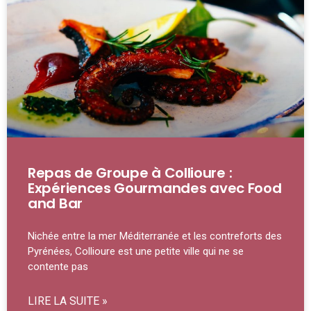
Repas de Groupe à Collioure :
Expériences Gourmandes avec Food
and Bar
Nichée entre la mer Méditerranée et les contreforts des
Pyrénées, Collioure est une petite ville qui ne se
contente pas
LIRE LA SUITE »