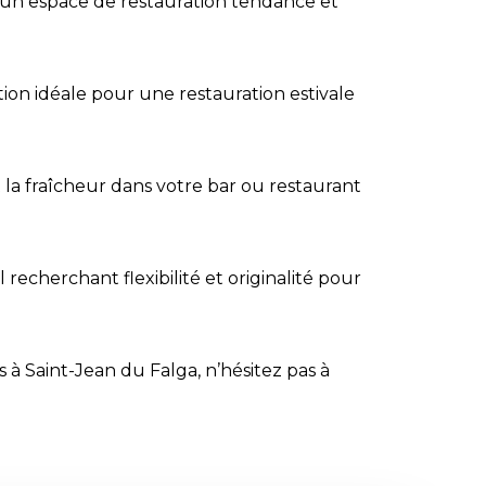
r un espace de restauration tendance et
ion idéale pour une restauration estivale
t la fraîcheur dans votre bar ou restaurant
cherchant flexibilité et originalité pour
 à Saint-Jean du Falga, n’hésitez pas à