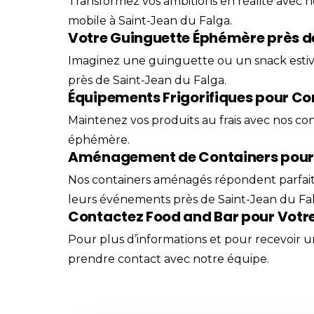
Transformez vos ambitions en réalité avec n
mobile à Saint-Jean du Falga.
Votre Guinguette Éphémère près d
Imaginez une guinguette ou un snack estival
près de Saint-Jean du Falga.
Équipements Frigorifiques pour Co
Maintenez vos produits au frais avec nos cont
éphémère.
Aménagement de Containers pour 
Nos containers aménagés répondent parfaitem
leurs événements près de Saint-Jean du Fal
Contactez Food and Bar pour Votre
Pour plus d’informations et pour recevoir un
prendre
contact
avec notre équipe.