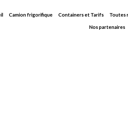
il
Camion frigorifique
Containers et Tarifs
Toutes n
Nos partenaires