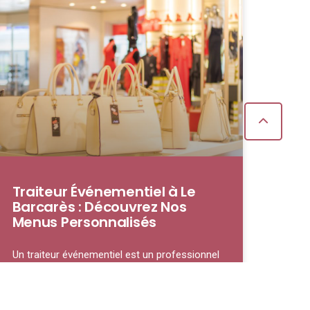
Traiteur Événementiel à Le
Barcarès : Découvrez Nos
Menus Personnalisés
Un traiteur événementiel est un professionnel
spécialisé dans la préparation et la fourniture
de repas pour des occasions spéciales, qu’il