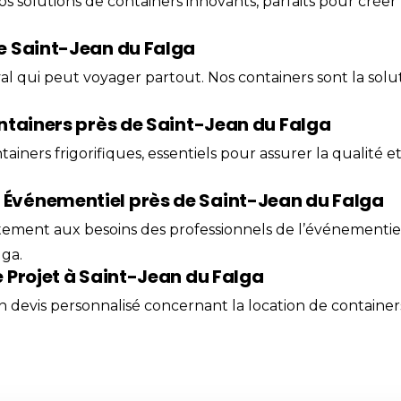
os solutions de containers innovants, parfaits pour crée
e Saint-Jean du Falga
 qui peut voyager partout. Nos containers sont la solut
ntainers près de Saint-Jean du Falga
ainers frigorifiques, essentiels pour assurer la qualité e
Événementiel près de Saint-Jean du Falga
ent aux besoins des professionnels de l’événementiel re
ga.
 Projet à Saint-Jean du Falga
 devis personnalisé concernant la location de containers