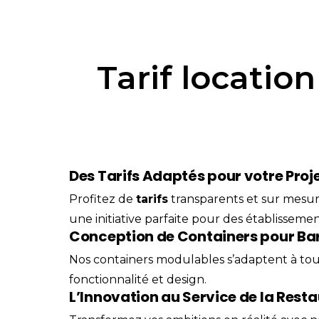
Tarif locatio
Des Tarifs Adaptés pour votre Pro
Profitez de
tarifs
transparents et sur mesu
une initiative parfaite pour des établissem
Conception de Containers pour Bar
Nos containers modulables s’adaptent à to
fonctionnalité et design.
L’Innovation au Service de la Rest