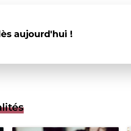
ès aujourd'hui !
lités