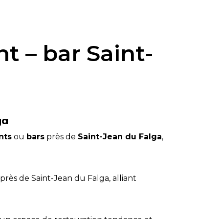
t – bar Saint-
ga
nts
ou
bars
près de
Saint-Jean du Falga
,
rès de Saint-Jean du Falga, alliant