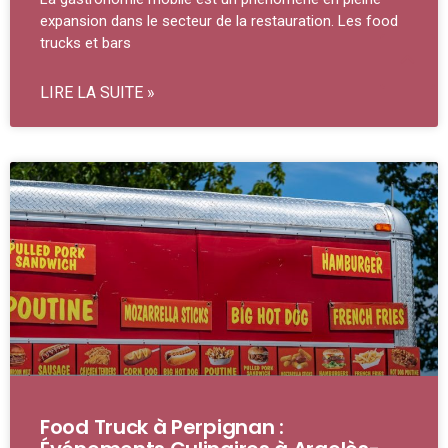
expansion dans le secteur de la restauration. Les food
trucks et bars
LIRE LA SUITE »
Food Truck à Perpignan :