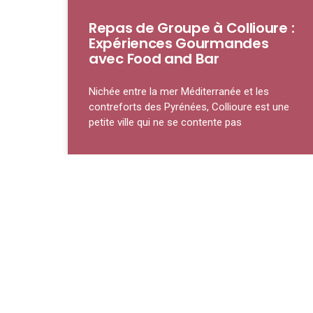
Repas de Groupe à Collioure :
Expériences Gourmandes
avec Food and Bar
Nichée entre la mer Méditerranée et les
contreforts des Pyrénées, Collioure est une
petite ville qui ne se contente pas
LIRE LA SUITE »