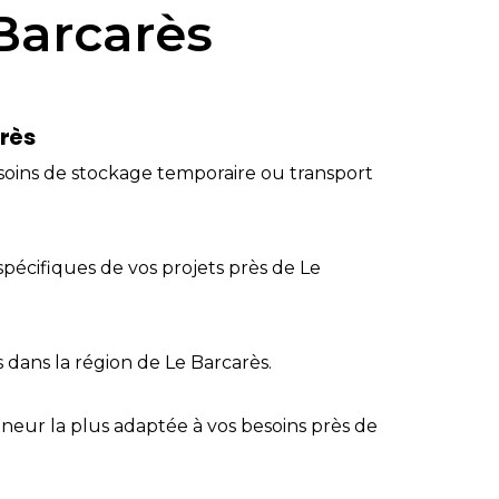
 Barcarès
arès
esoins de stockage temporaire ou transport
spécifiques de vos projets près de Le
s dans la région de Le Barcarès.
eneur la plus adaptée à vos besoins près de