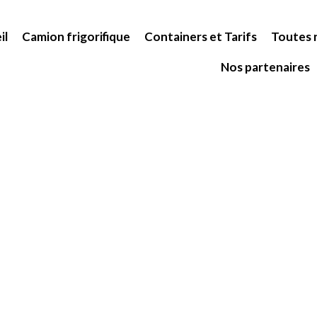
il
Camion frigorifique
Containers et Tarifs
Toutes n
Nos partenaires