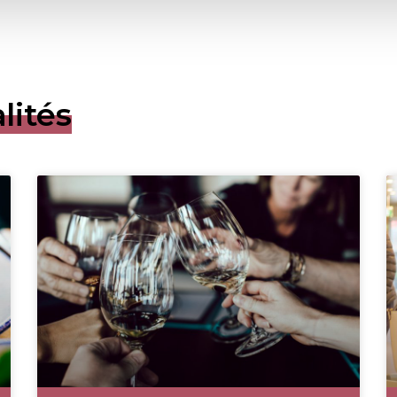
lités