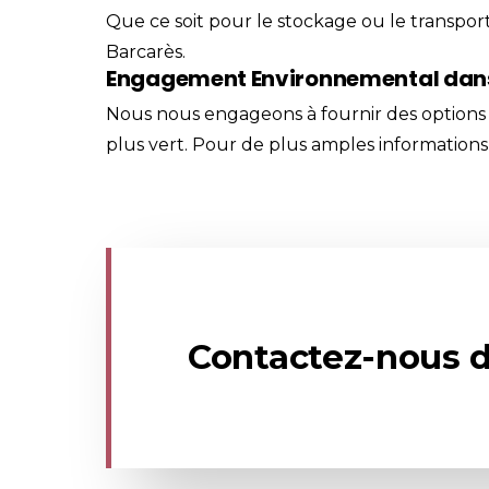
Que ce soit pour le stockage ou le transpor
Barcarès.
Engagement Environnemental dans 
Nous nous engageons à fournir des options 
plus vert. Pour de plus amples informations
Contactez-nous d