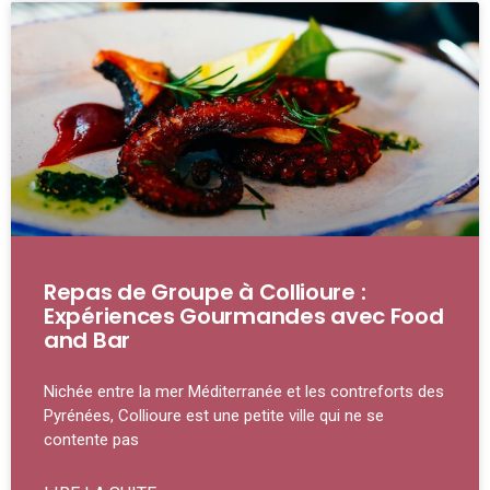
Repas de Groupe à Collioure :
Expériences Gourmandes avec Food
and Bar
Nichée entre la mer Méditerranée et les contreforts des
Pyrénées, Collioure est une petite ville qui ne se
contente pas