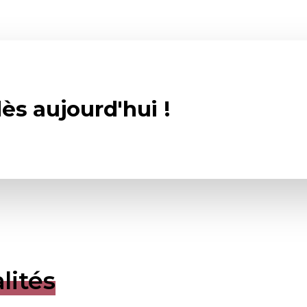
ès aujourd'hui !
lités