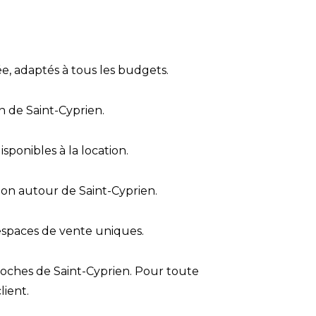
e, adaptés à tous les budgets.
n de Saint-Cyprien.
ponibles à la location.
tion autour de Saint-Cyprien.
 espaces de vente uniques.
proches de Saint-Cyprien. Pour toute
lient.