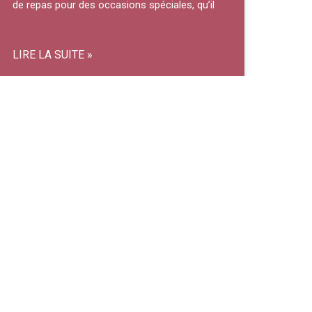
de repas pour des occasions spéciales, qu’il
LIRE LA SUITE »
Service de Restauration