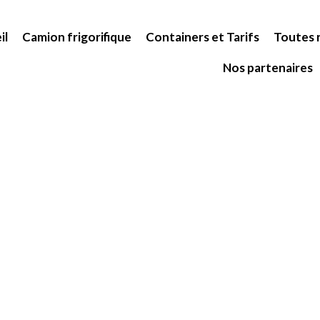
il
Camion frigorifique
Containers et Tarifs
Toutes n
Nos partenaires