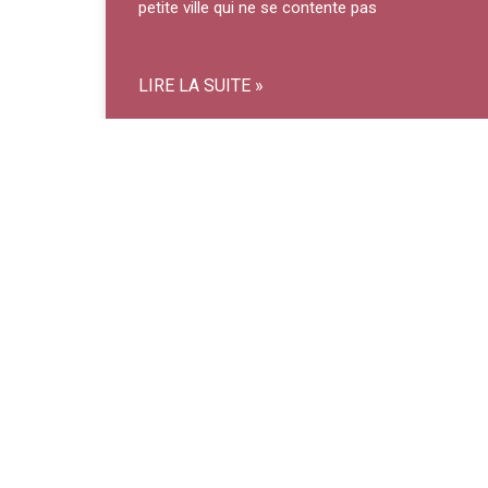
petite ville qui ne se contente pas
LIRE LA SUITE »
Gastronomie Mobile à Canet-