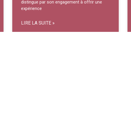
distingue par son engagement à offrir une
expérience
LIRE LA SUITE »
Food Truck à Perpignan :