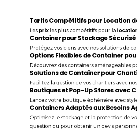
Tarifs Compétitifs pour Location 
Les
prix
les plus compétitifs pour la
locatio
Container pour Stockage Sécurisé
Protégez vos biens avec nos solutions de con
Options Flexibles de Container po
Découvrez des containers aménageables pour
Solutions de Container pour Chant
Facilitez la gestion de vos chantiers avec no
Boutiques et Pop-Up Stores avec C
Lancez votre boutique
éphémère
avec styl
Containers Adaptés aux Besoins Ag
Optimisez le stockage et la protection de v
question ou pour obtenir un devis personnal