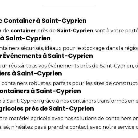
de Container à Saint-Cyprien
n
de
container
près de
Saint-Cyprien
sont à votre porté
 à Saint-Cyprien
tainers sécurisés, idéaux pour le stockage dans la régio
ur Événements à Saint-Cyprien
 réussir tous vos événements près de Saint-Cyprien, dis
iers à Saint-Cyprien
s containers robustes, parfaits pour les sites de construc
ontainers à Saint-Cyprien
e à Saint-Cyprien grâce à nos containers transformés en
ricoles près de Saint-Cyprien
otre matériel agricole avec nos solutions de containers 
isé, n’hésitez pas à prendre
contact
avec notre service c