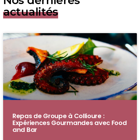
Nos dernières
actualités
Repas de Groupe à Collioure :
Expériences Gourmandes avec Food
and Bar