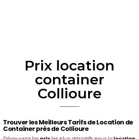
Prix location
container
Collioure
Trouver les Meilleurs Tarifs de Location de
Container près de Collioure
Découvrez les
prix
les plus attractifs pour la
location