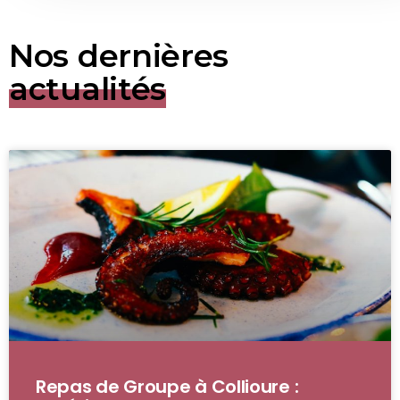
Nos dernières
actualités
Repas de Groupe à Collioure :