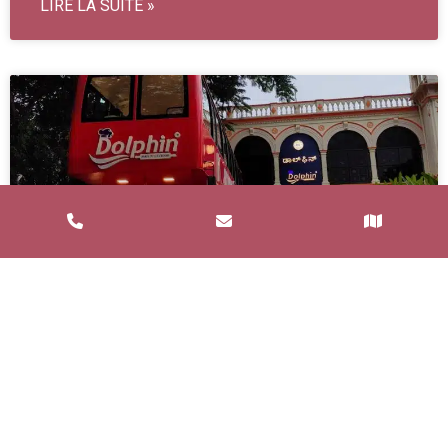
LIRE LA SUITE »
Service de Restauration Mobile à
Saint-Estève : Louez un Food Truck
avec Food and Bar
Un service de restauration mobile, communément