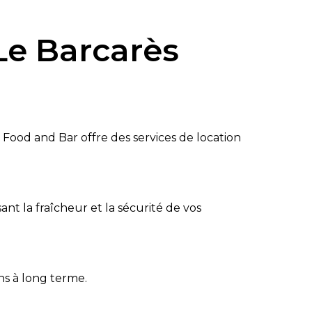
Le Barcarès
?
Food and Bar
offre des services de location
sant la fraîcheur et la sécurité de vos
ns à long terme.