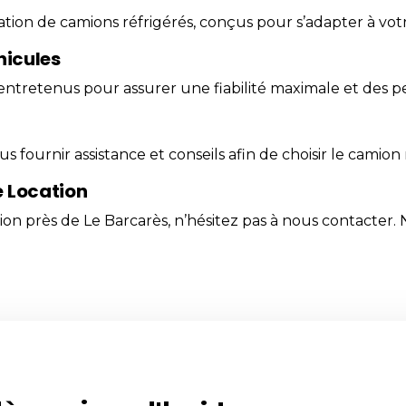
ocation de camions réfrigérés, conçus pour s’adapter à vo
hicules
entretenus pour assurer une fiabilité maximale et des 
s fournir assistance et conseils afin de choisir le camion 
e Location
ion près de Le Barcarès, n’hésitez pas à
nous contacter
.