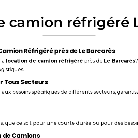
e camion réfrigéré 
 Camion Réfrigéré près de Le Barcarès
 la
location
de
camion
réfrigéré
près de
Le Barcarès
gistiques.
r Tous Secteurs
aux besoins spécifiques de différents
secteurs
, garantis
les, que ce soit pour une courte durée ou pour des besoi
on de Camions