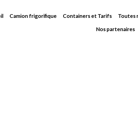
il
Camion frigorifique
Containers et Tarifs
Toutes n
Nos partenaires