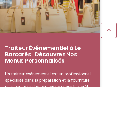
Traiteur Événementiel à Le
Barcarès : Découvrez Nos
Menus Personnalisés
Un traiteur événementiel est un professionnel
spécialisé dans la préparation et la fourniture
de repas pour des occasions spéciales, qu’il
LIRE LA SUITE »