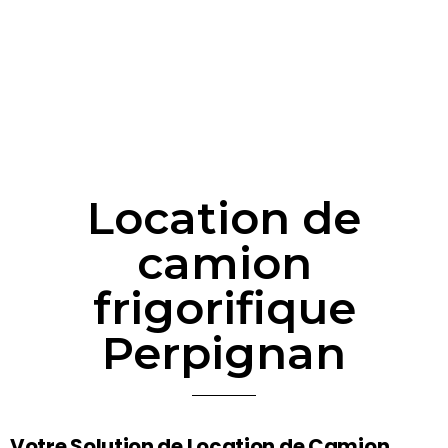
Location de
camion
frigorifique
Perpignan
Votre Solution de Location de Camion