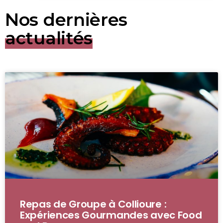
Nos dernières
actualités
Repas de Groupe à Collioure :
Expériences Gourmandes avec Food