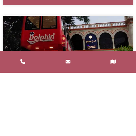
Service de Restauration Mobile à
Saint-Estève : Louez un Food Truck
avec Food and Bar
Un service de restauration mobile, communément
appelé food truck, est un concept de restauration où