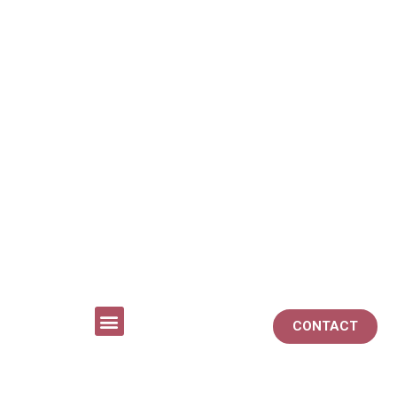
CONTACT