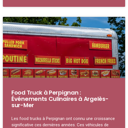
Food Truck à Perpignan :
Événements Culinaires à Argelès-
sur-Mer
Les food trucks à Perpignan ont connu une croissance
significative ces dernières années. Ces véhicules de