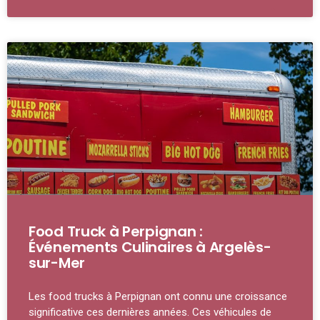
Food Truck à Perpignan :
Événements Culinaires à Argelès-
sur-Mer
Les food trucks à Perpignan ont connu une croissance
significative ces dernières années. Ces véhicules de