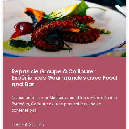
Repas de Groupe à Collioure :
Expériences Gourmandes avec Food
and Bar
Nichée entre la mer Méditerranée et les contreforts des
Pyrénées, Collioure est une petite ville qui ne se
contente pas
LIRE LA SUITE »