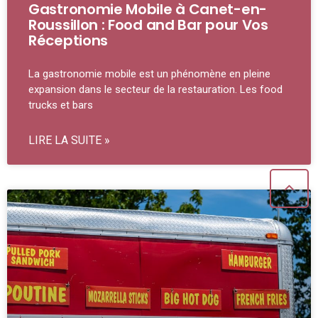
Gastronomie Mobile à Canet-en-
Roussillon : Food and Bar pour Vos
Réceptions
La gastronomie mobile est un phénomène en pleine
expansion dans le secteur de la restauration. Les food
trucks et bars
LIRE LA SUITE »