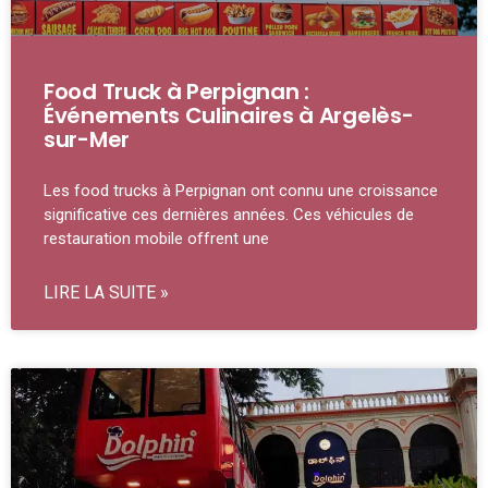
Food Truck à Perpignan :
Événements Culinaires à Argelès-
sur-Mer
Les food trucks à Perpignan ont connu une croissance
significative ces dernières années. Ces véhicules de
restauration mobile offrent une
LIRE LA SUITE »