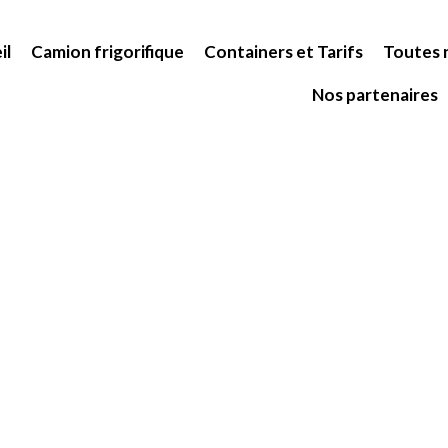
il
Camion frigorifique
Containers et Tarifs
Toutes n
Nos partenaires