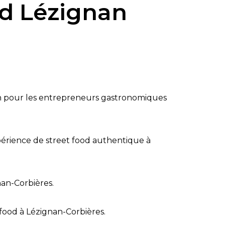
od Lézignan
in pour les entrepreneurs gastronomiques
périence de street food authentique à
nan-Corbières.
 food à Lézignan-Corbières.