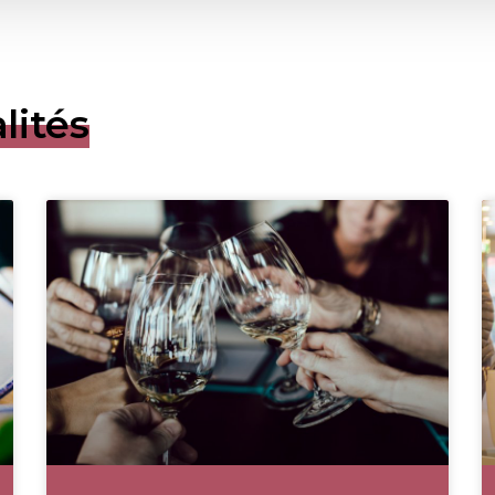
lités