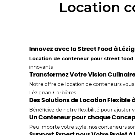
Location c
Innovez avec la Street Food à Léz
Location
de
conteneur
pour
street food
innovants.
Transformez Votre Vision Culinair
Notre offre de location de conteneurs vous
Lézignan-Corbières.
Des Solutions de Location Flexible
Bénéficiez de notre flexibilité pour ajuster
Un Conteneur pour chaque Concep
Peu importe votre style, nos conteneurs son
Support Expert pour Votre Projet 