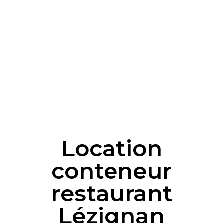
Location
conteneur
restaurant
Lézignan