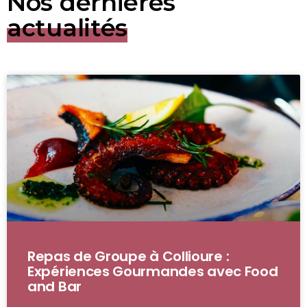
Nos dernières
actualités
Repas de Groupe à Collioure :
Expériences Gourmandes avec Food
and Bar