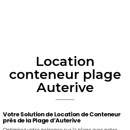
Location
conteneur plage
Auterive
Votre Solution de Location de Conteneur
près de la Plage d’Auterive
Optimisez votre présence sur la
plage
avec notre