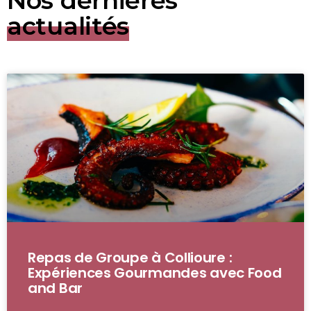
Nos dernières
actualités
Repas de Groupe à Collioure :
Expériences Gourmandes avec Food
and Bar