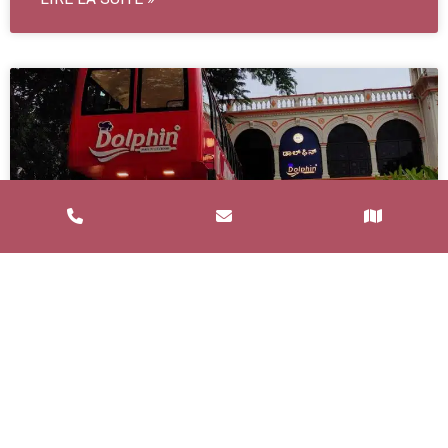
Service de Restauration Mobile à
Saint-Estève : Louez un Food Truck
avec Food and Bar
Un service de restauration mobile, communément
appelé food truck, est un concept de restauration où