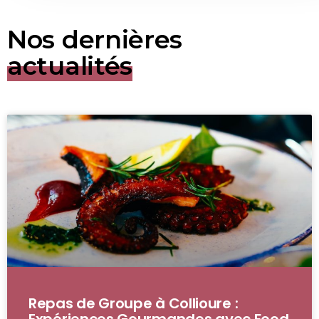
Nos dernières
actualités
Repas de Groupe à Collioure :