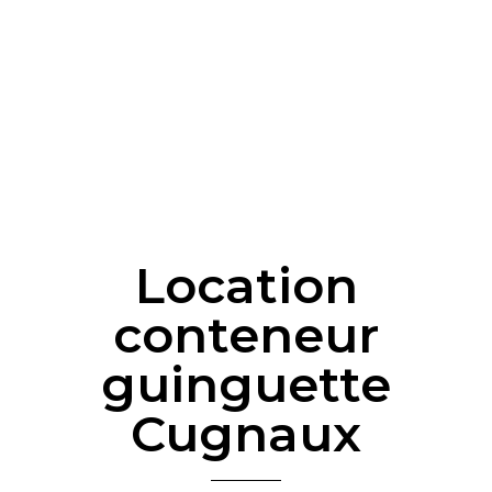
Location
conteneur
guinguette
Cugnaux