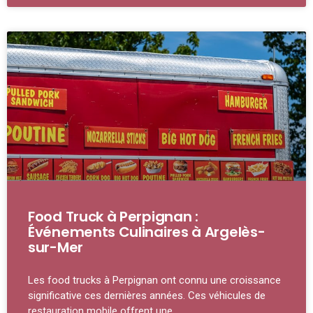
Food Truck à Perpignan :
Événements Culinaires à Argelès-
sur-Mer
Les food trucks à Perpignan ont connu une croissance
significative ces dernières années. Ces véhicules de
restauration mobile offrent une