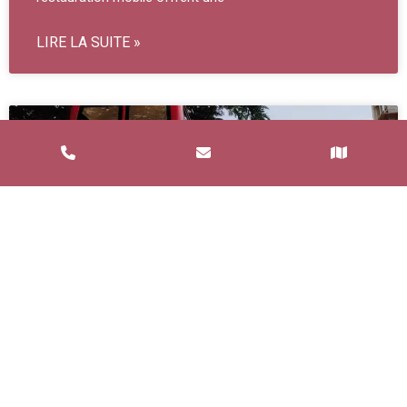
LIRE LA SUITE »
Service de Restauration Mobile à
Saint-Estève : Louez un Food Truck
avec Food and Bar