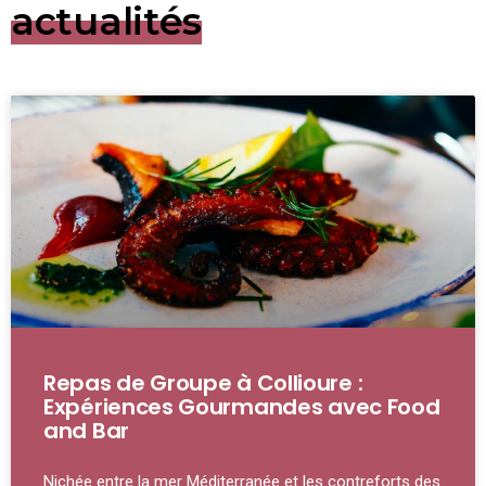
actualités
Repas de Groupe à Collioure :
Expériences Gourmandes avec Food
and Bar
Nichée entre la mer Méditerranée et les contreforts des