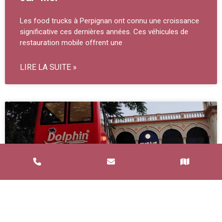
Les food trucks à Perpignan ont connu une croissance
significative ces dernières années. Ces véhicules de
restauration mobile offrent une
LIRE LA SUITE »