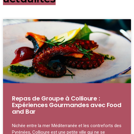
Repas de Groupe à Collioure :
Expériences Gourmandes avec Food
and Bar
Nichée entre la mer Méditerranée et les contreforts des
Pyrénées, Collioure est une petite ville qui ne se