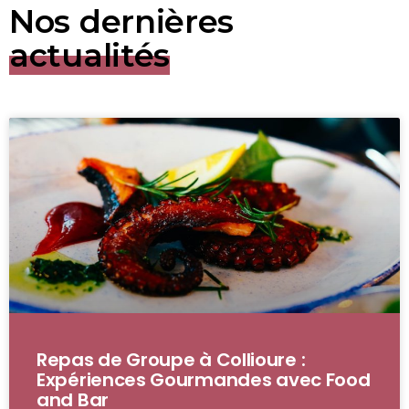
Nos dernières
actualités
Repas de Groupe à Collioure :
Expériences Gourmandes avec Food
and Bar