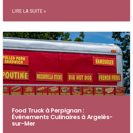
LIRE LA SUITE »
Food Truck à Perpignan :
Événements Culinaires à Argelès-
sur-Mer