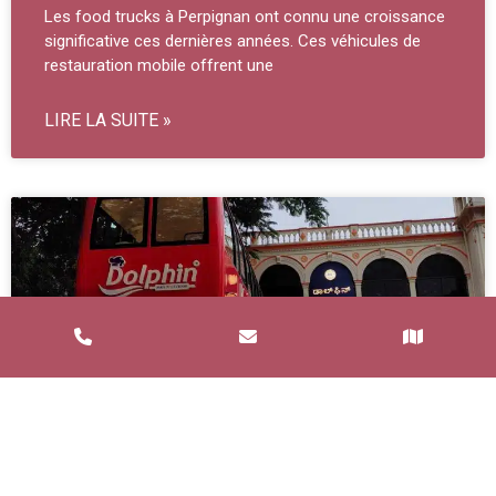
Les food trucks à Perpignan ont connu une croissance
significative ces dernières années. Ces véhicules de
restauration mobile offrent une
LIRE LA SUITE »
Service de Restauration Mobile à