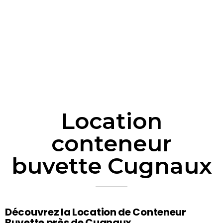
Location
conteneur
buvette Cugnaux
Découvrez la Location de Conteneur
Buvette près de Cugnaux