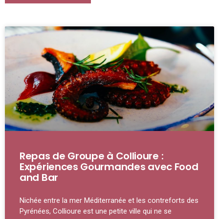
Repas de Groupe à Collioure :
Expériences Gourmandes avec Food
and Bar
Nichée entre la mer Méditerranée et les contreforts des
Pyrénées, Collioure est une petite ville qui ne se