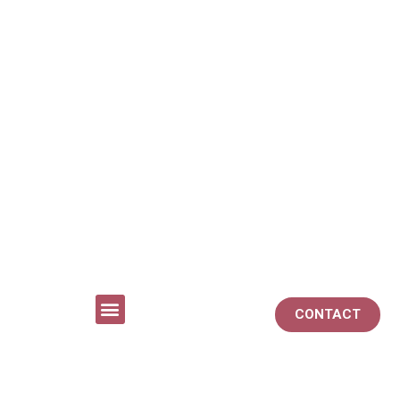
CONTACT