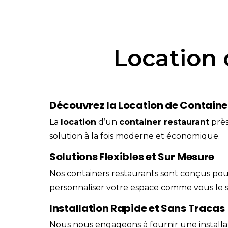
Location 
Découvrez la Location de Containe
La
location
d’un
container
restaurant
prè
solution à la fois moderne et économique.
Solutions Flexibles et Sur Mesure
Nos containers restaurants sont conçus pour s
personnaliser votre espace comme vous le s
Installation Rapide et Sans Tracas
Nous nous engageons à fournir une installati