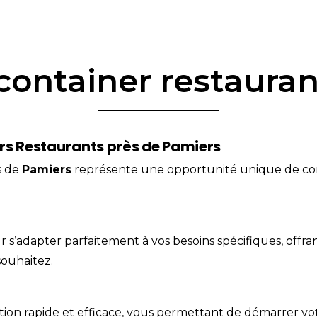
container restaura
rs Restaurants près de Pamiers
s de
Pamiers
représente une opportunité unique de conc
’adapter parfaitement à vos besoins spécifiques, offrant 
ouhaitez.
on rapide et efficace, vous permettant de démarrer votre