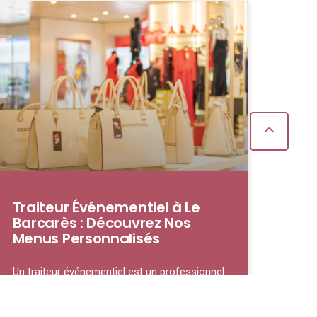
Traiteur Événementiel à Le
Barcarès : Découvrez Nos
Menus Personnalisés
Un traiteur événementiel est un professionnel
spécialisé dans la préparation et la fourniture
de repas pour des occasions spéciales, qu’il