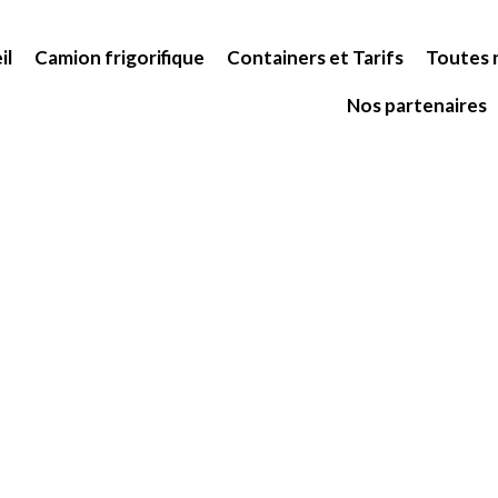
il
Camion frigorifique
Containers et Tarifs
Toutes n
Nos partenaires