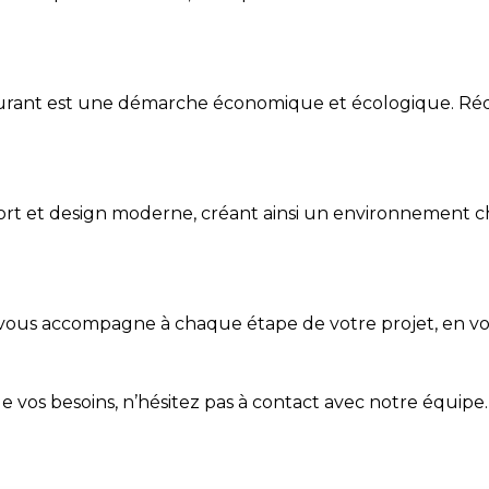
aurant est une démarche économique et écologique. Rédu
fort et design moderne, créant ainsi un environnement c
 vous accompagne à chaque étape de votre projet, en vou
 vos besoins, n’hésitez pas à
contact
avec notre équipe.