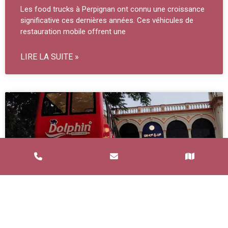
Les food trucks à Perpignan ont connu une croissance
significative ces dernières années. Ces véhicules de
restauration mobile offrent une
LIRE LA SUITE »
Service de Restauration Mobile à