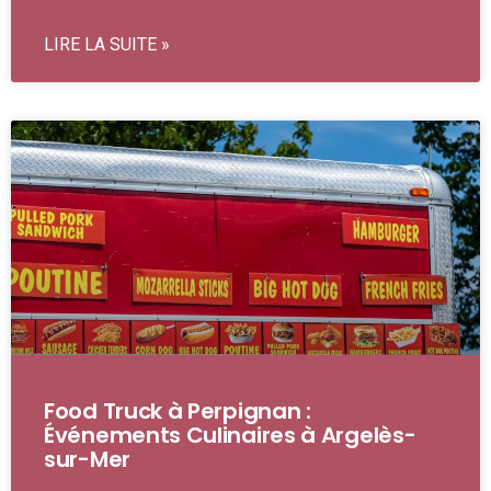
LIRE LA SUITE »
Food Truck à Perpignan :
Événements Culinaires à Argelès-
sur-Mer