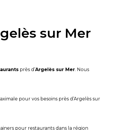
rgelès sur Mer
taurants
près d’
Argelès sur Mer
. Nous
maximale pour vos besoins près d’Argelès sur
tainers pour restaurants dans la région