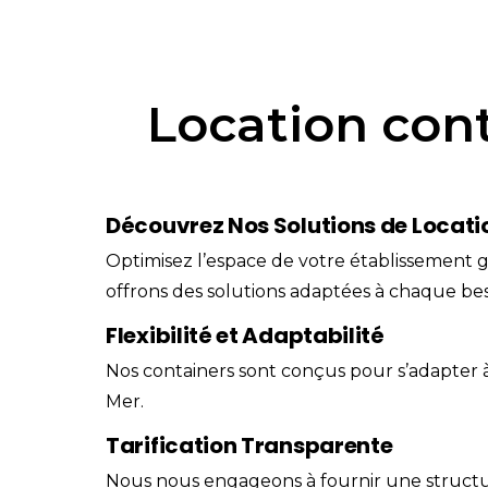
Location cont
Découvrez Nos Solutions de Locati
Optimisez l’espace de votre établissement g
offrons des solutions adaptées à chaque bes
Flexibilité et Adaptabilité
Nos containers sont conçus pour s’adapter à 
Mer.
Tarification Transparente
Nous nous engageons à fournir une structure