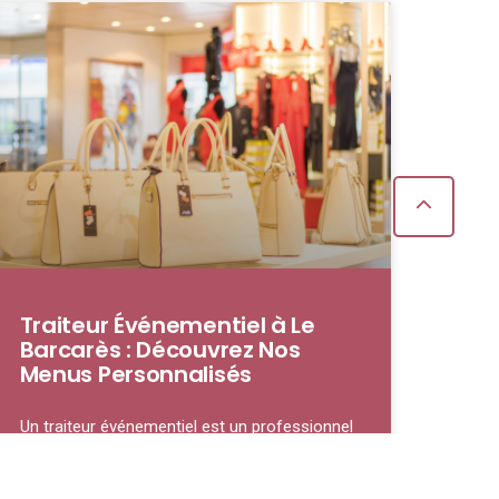
Traiteur Événementiel à Le
Barcarès : Découvrez Nos
Menus Personnalisés
Un traiteur événementiel est un professionnel
spécialisé dans la préparation et la fourniture
de repas pour des occasions spéciales, qu’il