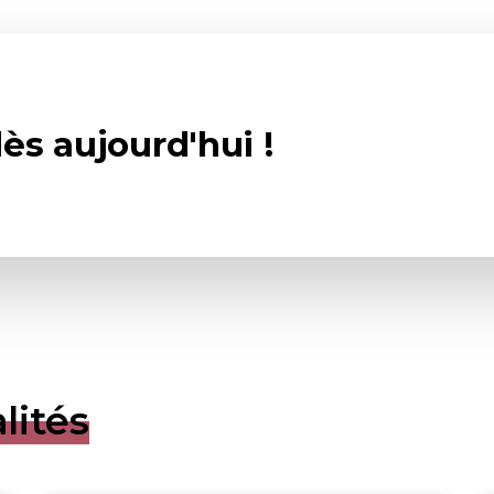
ès aujourd'hui !
lités