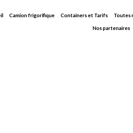
il
Camion frigorifique
Containers et Tarifs
Toutes n
Nos partenaires