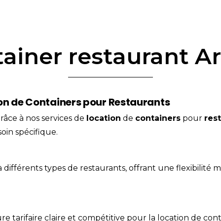
ainer restaurant A
on de Containers pour Restaurants
râce à nos services de
location
de
containers
pour
res
oin spécifique.
différents types de restaurants, offrant une flexibilité 
 tarifaire claire et compétitive pour la location de con