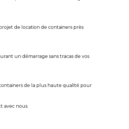
 projet de location de containers près
ssurant un démarrage sans tracas de vos
 containers de la plus haute qualité pour
ct
avec nous.