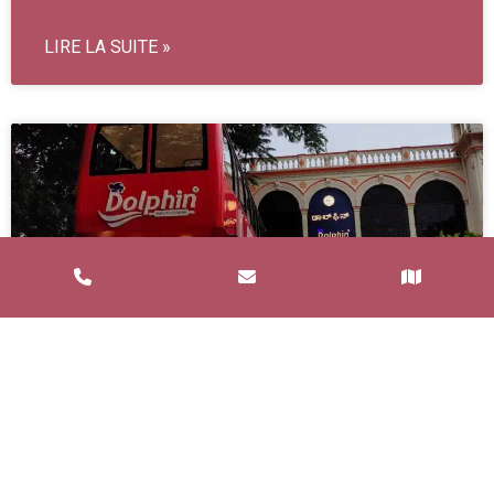
LIRE LA SUITE »
Service de Restauration Mobile à
Saint-Estève : Louez un Food Truck
avec Food and Bar