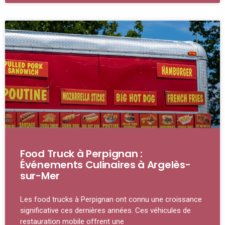
Food Truck à Perpignan :
Événements Culinaires à Argelès-
sur-Mer
Les food trucks à Perpignan ont connu une croissance
significative ces dernières années. Ces véhicules de
restauration mobile offrent une