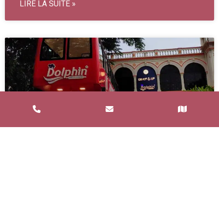
LIRE LA SUITE »
Service de Restauration Mobile à
Saint-Estève : Louez un Food Truck
avec Food and Bar
Un service de restauration mobile, communément