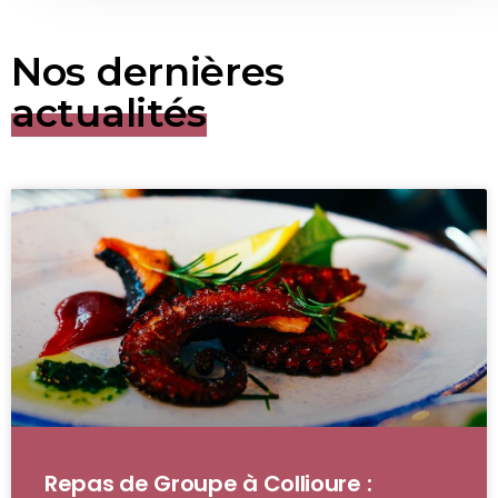
Nos dernières
actualités
Repas de Groupe à Collioure :