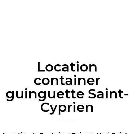
Location
container
guinguette Saint-
Cyprien