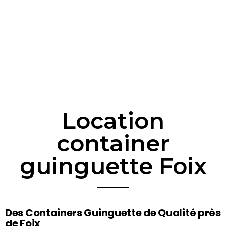
Location
container
guinguette Foix
Des Containers Guinguette de Qualité près
de Foix