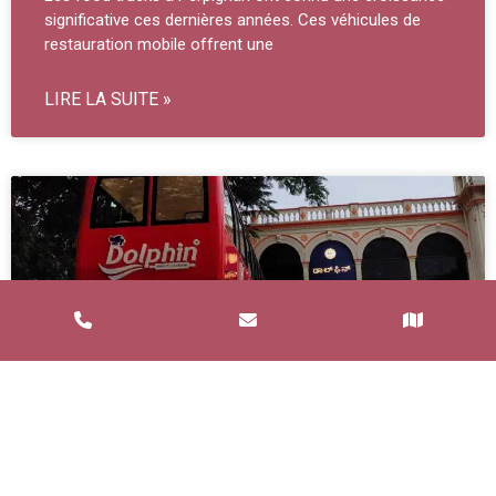
significative ces dernières années. Ces véhicules de
restauration mobile offrent une
LIRE LA SUITE »
Service de Restauration Mobile à
Saint-Estève : Louez un Food Truck