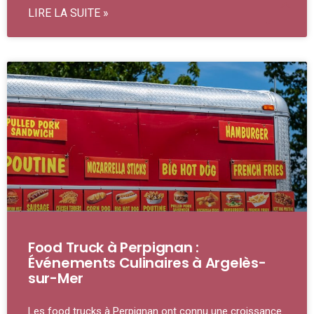
LIRE LA SUITE »
Food Truck à Perpignan :
Événements Culinaires à Argelès-
sur-Mer
Les food trucks à Perpignan ont connu une croissance