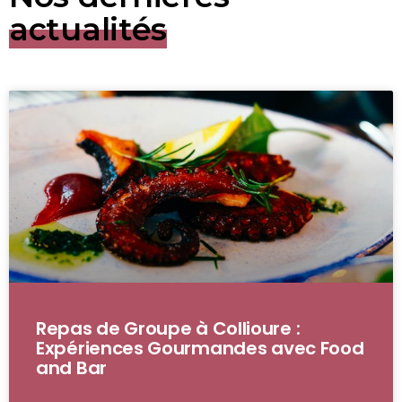
actualités
Repas de Groupe à Collioure :
Expériences Gourmandes avec Food
and Bar