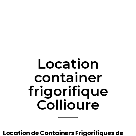
Location
container
frigorifique
Collioure
Location de Containers Frigorifiques de