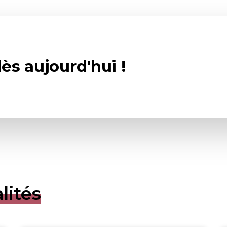
ès aujourd'hui !
lités