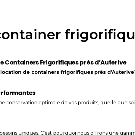
ontainer frigorifiq
e Containers Frigorifiques près d’Auterive
a
location
de containers frigorifiques
près d’Auterive
Performantes
ne conservation optimale de vos produits, quelle que s
esoins uniques. C’est pourquoi nous offrons une gamme 