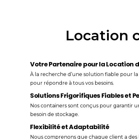
Location c
Votre Partenaire pour la Location d
À la recherche d’une solution fiable pour l
pour répondre à tous vos besoins.
Solutions Frigorifiques Fiables et 
Nos containers sont conçus pour garantir u
besoin de stockage.
Flexibilité et Adaptabilité
Nous comprenons que chaque client a des b