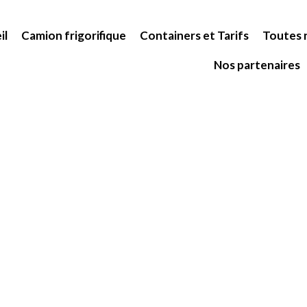
il
Camion frigorifique
Containers et Tarifs
Toutes n
Nos partenaires