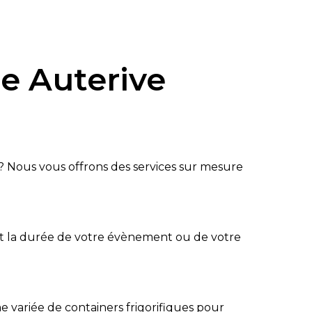
ue Auterive
? Nous vous offrons des services sur mesure
oit la durée de votre évènement ou de votre
variée de containers frigorifiques pour