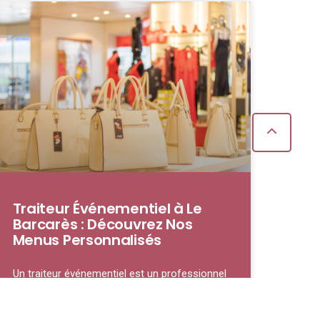
Traiteur Événementiel à Le
Barcarès : Découvrez Nos
Menus Personnalisés
Un traiteur événementiel est un professionnel
spécialisé dans la préparation et la fourniture
de repas pour des occasions spéciales, qu’il