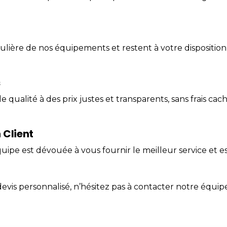
ière de nos équipements et restent à votre disposition 
s
e qualité à des
prix
justes et transparents, sans frais cac
 Client
équipe est dévouée à vous fournir le meilleur service et 
evis personnalisé, n’hésitez pas à
contacter
notre équipe