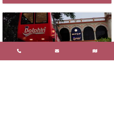
Service de Restauration Mobile à
Saint-Estève : Louez un Food Truck
avec Food and Bar
Un service de restauration mobile, communément
appelé food truck, est un concept de restauration où