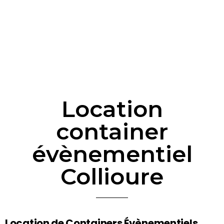
Location
container
évènementiel
Collioure
Location de Containers Évènementiels