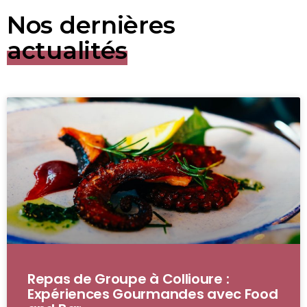
Nos dernières
actualités
Repas de Groupe à Collioure :
Expériences Gourmandes avec Food